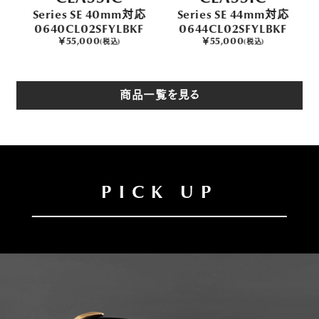
応
Series SE 40mm対応
Series SE 44mm対応
0640CL02SFYLBKF
0644CL02SFYLBKF
￥55,000
￥55,000
(税込)
(税込)
商品一覧を見る
PICK UP