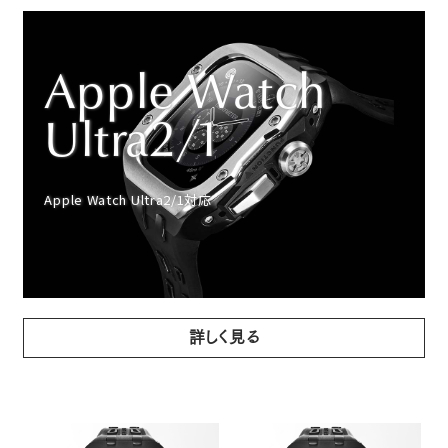
Apple Watch
Ultra2/1
Apple Watch Ultra2/1対応
詳しく見る