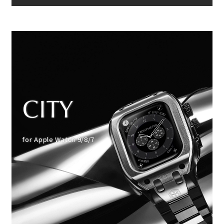
CITY
for Apple Watch 9/8/7