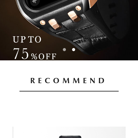
PICK UP
NEWS
ABOUT
SHOP LIST
RECOMMEND