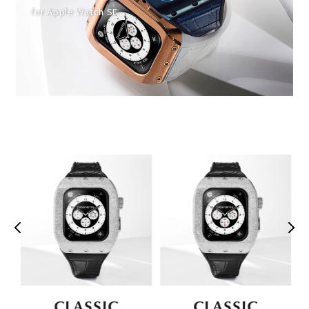
for Apple Watch SE
CLASSIC
CLASSIC