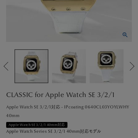
PICK UP
NEWS
ABOUT
SHOP LIST
CLASSIC for Apple Watch SE 3/2/1
Apple Watch SE 3/2/1対応 - IPcoating 0640CL03YOYLWHY
40mm
Apple Watch SE 3/2/1 40mm対応
Apple Watch Series SE 3/2/1 40mm対応モデル