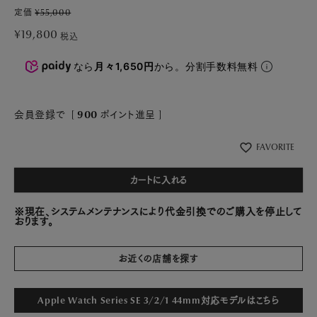
定価
¥
55,000
¥
19,800
税込
なら
月々1,650円
から。分割手数料無料
会員登録で
[
900
ポイント進呈 ]
FAVORITE
カートに入れる
※現在、システムメンテナンスにより代金引換でのご購入を停止して
おります。
お近くの店舗を探す
Apple Watch Series SE 3/2/1 44mm対応モデルはこちら