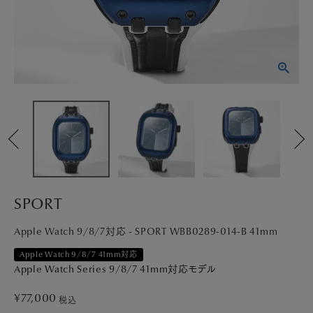
PICK UP
NEWS
ABOUT
SHOP LIST
SPORT
Apple Watch 9/8/7対応 - SPORT WBB0289-014-B 41mm
Apple Watch 9/8/7 41mm対応
Apple Watch Series 9/8/7 41mm対応モデル
¥
77,000
税込