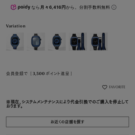
なら
月々6,416円
から。分割手数料無料
Variation
会員登録で
[
3,500
ポイント進呈 ]
FAVORITE
※現在、システムメンテナンスにより代金引換でのご購入を停止して
おります。
お近くの店舗を探す