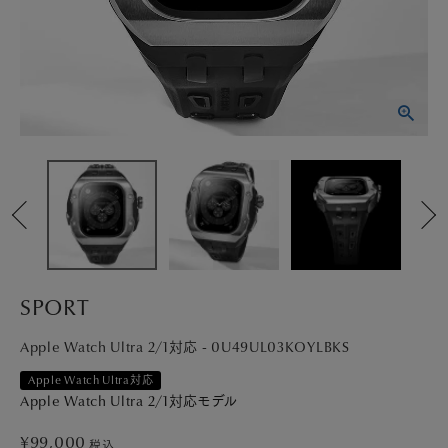
PICK UP
NEWS
ABOUT
SHOP LIST
SPORT
Apple Watch Ultra 2/1対応 - 0U49UL03KOYLBKS
Apple Watch Ultra対応
Apple Watch Ultra 2/1対応モデル
¥
99,000
税込