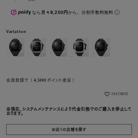
なら
月々8,250円
から。分割手数料無料
Variation
会員登録で
[
4,500
ポイント進呈 ]
FAVORITE
※現在、システムメンテナンスにより代金引換でのご購入を停止して
おります。
お近くの店舗を探す