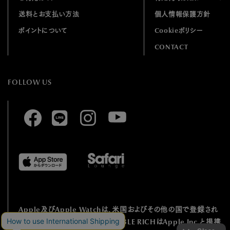
送料とお支払い方法
個人情報保護方針
ポイントについて
Cookieポリシー
CONTACT
FOLLOW US
Apple及びApple Watchは、⽶国およびその他の国で登録され
たApple Inc.の
商標です。HUMBLE RICHはApple Inc.と提携