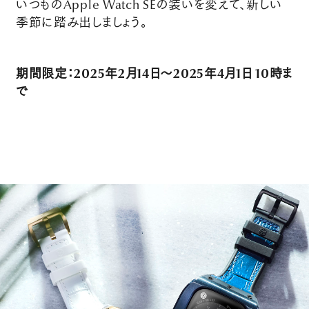
いつものApple Watch SEの装いを変えて、新しい
季節に踏み出しましょう。
PICK UP
NEWS
期間限定：2025年2月14日〜2025年4月1日 10時ま
で
ABOUT
SHOP LIST