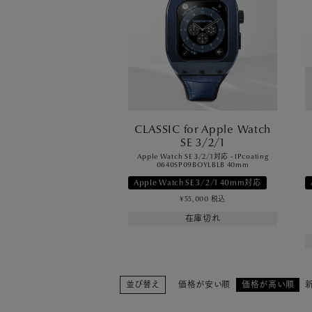
CLASSIC for Apple Watch
SE 3/2/1
Apple Watch SE 3/2/1対応 - IPcoating
0640SP09BOYLBLB 40mm
Apple Watch SE 3/2/1 40mm対応
¥
55,000
税込
在庫切れ
並び替え
価格が安い順
価格が高い順