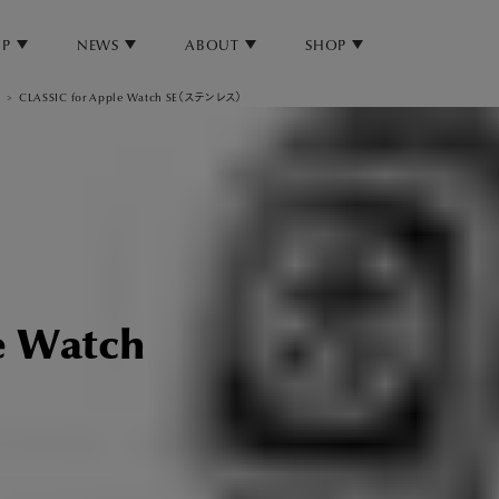
UP
NEWS
ABOUT
SHOP
CLASSIC for Apple Watch SE（ステンレス）
e Watch