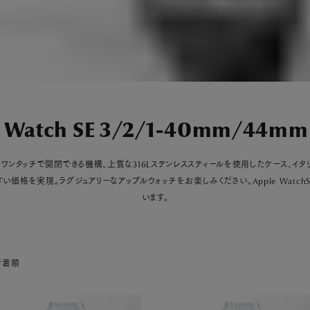
e Watch SE 3/2/1-40mm/44
が登場。ワンタッチで開閉できる機構、上質な316Lステンレススティールを使用したケース、イ
格を実現。ラグジュアリーなアップルウォッチをお楽しみください。Apple WatchSE 
います。
新着順