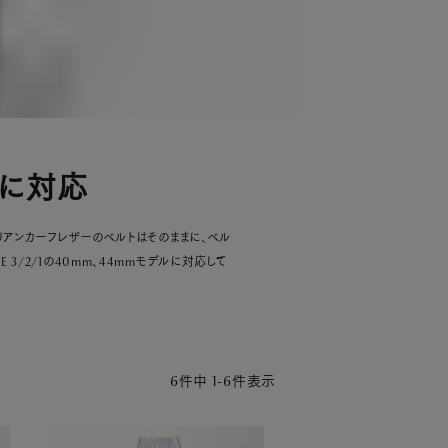
mmに対応
タリアンカーフレザーのベルトはそのままに、ベル
3/2/1の40mm、44mmモデルに対応して
6
件中
1
-
6
件表示