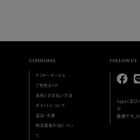
GUIDELINES
FOLLOW US
アフターサービス
ご利用ガイド
送料とお支払い方法
Apple及び
ポイントについて
の
返品・交換
商標です。HU
特定商取引法につい
て