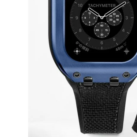
PICK UP
NEWS
ABOUT
SHOP LIST