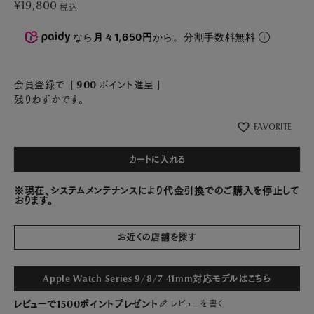
¥
19,800
税込
なら
月々1,650円
から。分割手数料無料
会員登録で
[
900
ポイント進呈 ]
残りわずかです。
FAVORITE
カートに入れる
※現在、システムメンテナンスにより代金引換でのご購入を停止して
おります。
お近くの店舗を探す
Apple Watch Series 9/8/7 41mm対応モデルはこちら
レビューで1500ポイントプレゼント
レビューを書く