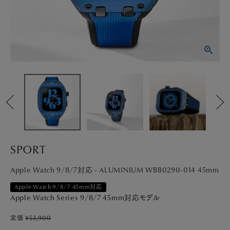
PICK UP
NEWS
ABOUT
SHOP LIST
SPORT
Apple Watch 9/8/7対応 - ALUMINIUM WBB0290-014 45mm
Apple Watch 9/8/7 45mm対応
Apple Watch Series 9/8/7 45mm対応モデル
定価
¥
53,900