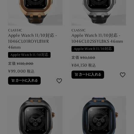
PICK UP
NEWS
CLASSIC
CLASSIC
Apple Watch 11/10対応 -
Apple Watch 11/10対応 -
1046CL01ROYLBWR
1046CL02SSYLBKS 46mm
ABOUT
46mm
Apple Watch 11/10対応
Apple Watch 11/10対応
定価
¥
93,500
SHOP LIST
定価
¥
110,000
¥
84,150
税込
¥
99,000
税込
カートに入れる
カートに入れる