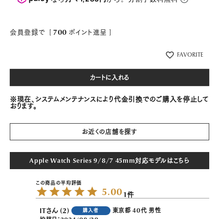
会員登録で
[
700
ポイント進呈 ]
FAVORITE
カートに入れる
※現在、システムメンテナンスにより代金引換でのご購入を停止して
おります。
お近くの店舗を探す
Apple Watch Series 9/8/7 45mm対応モデルはこちら
5.00
1
IT
2
東京都
40代
男性
購入者