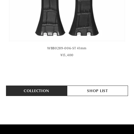
WBB0289-010-ST 41mm
¥15,400
COLLECTION
SHOP LIST