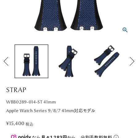
PICK UP
NEWS
ABOUT
SHOP LIST
STRAP
WBB0289-014-ST 41mm
Apple Watch Series 9/8/7 41mm対応モデル
¥
15,400
税込
なら
月々1,283円
から。分割手数料無料