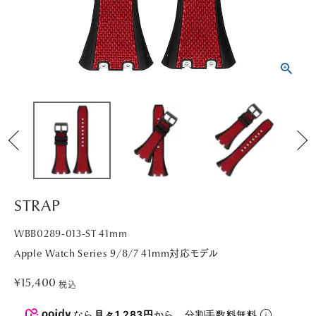
PICK UP
NEWS
ABOUT
SHOP LIST
STRAP
WBB0289-013-ST 41mm
Apple Watch Series 9/8/7 41mm対応モデル
¥
15,400
税込
なら
月々1,283円
から。分割手数料無料