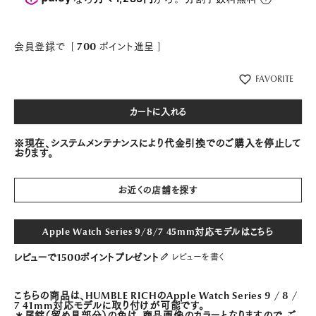
会員登録で
[
700
ポイント進呈 ]
FAVORITE
カートに入れる
※現在、システムメンテナンスにより代金引換でのご購入を停止して
おります。
お近くの店舗を探す
Apple Watch Series 9/8/7 45mm対応モデルはこちら
レビューで1500ポイントプレゼント
レビューを書く
こちらの商品は、HUMBLE RICHのApple Watch Series 9 / 8 /
7 41mm対応モデルに取り付けが可能です。
＊尾錠（留め具部分）の色は、商品画像のカラーとなりますので、ご