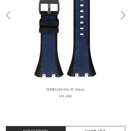
WBB0289-014-ST 41mm
¥15,400