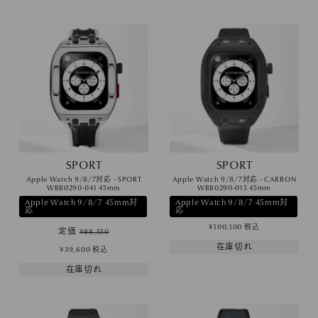
SPORT
SPORT
Apple Watch 9/8/7対応 - SPORT
Apple Watch 9/8/7対応 - CARBON
WBB0290-041 45mm
WBB0290-015 45mm
Apple Watch 9/8/7 45mm対
Apple Watch 9/8/7 45mm対
応
応
¥
100,100
税込
定価
¥
88,550
在庫切れ
¥
39,600
税込
在庫切れ