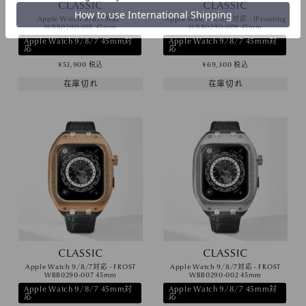
CLASSIC
CLASSIC
Apple Watch 9/8/7対応 -
Apple Watch 9/8/7対応 - IPcoating
WBB0290-001 45mm
WBB0290-009 45mm
Apple Watch 9/8/7 45mm対
Apple Watch 9/8/7 45mm対
応
応
¥
53,900
税込
¥
69,300
税込
在庫切れ
在庫切れ
CLASSIC
CLASSIC
Apple Watch 9/8/7対応 - FROST
Apple Watch 9/8/7対応 - FROST
WBB0290-007 45mm
WBB0290-002 45mm
Apple Watch 9/8/7 45mm対
Apple Watch 9/8/7 45mm対
応
応