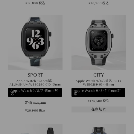
¥
19,800
税込
¥
20,900
税込
SPORT
CITY
Apple Watch 9/8/7対応 -
Apple Watch 9/8/7対応 - CITY
ALUMINIUM WBB0290-010 45mm
WBB0289-034 41mm
Apple Watch 9/8/7 45mm対
Apple Watch 9/8/7 41mm対
応
応
¥
126,500
税込
定価
¥
69,300
在庫切れ
¥
20,900
税込