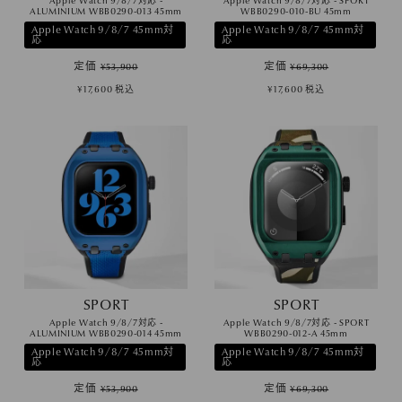
Apple Watch 9/8/7対応 -
Apple Watch 9/8/7対応 - SPORT
ALUMINIUM WBB0290-013 45mm
WBB0290-010-BU 45mm
Apple Watch 9/8/7 45mm対
Apple Watch 9/8/7 45mm対
応
応
定価
定価
¥
53,900
¥
69,300
¥
17,600
税込
¥
17,600
税込
SPORT
SPORT
Apple Watch 9/8/7対応 -
Apple Watch 9/8/7対応 - SPORT
ALUMINIUM WBB0290-014 45mm
WBB0290-012-A 45mm
Apple Watch 9/8/7 45mm対
Apple Watch 9/8/7 45mm対
応
応
定価
定価
¥
53,900
¥
69,300