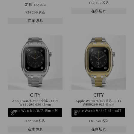
¥
69,300
税込
定価
¥
77,000
在庫切れ
¥
24,200
税込
在庫切れ
CITY
CITY
Apple Watch 9/8/7対応 - CITY
Apple Watch 9/8/7対応 - CITY
WBB0290-030 45mm
WBB0290-035 45mm
Apple Watch 9/8/7 45mm対
Apple Watch 9/8/7 45mm対
応
応
¥
72,380
税込
¥
88,550
税込
在庫切れ
在庫切れ