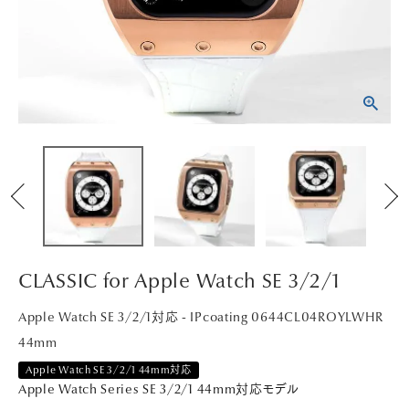
PICK UP
NEWS
ABOUT
SHOP LIST
CLASSIC for Apple Watch SE 3/2/1
Apple Watch SE 3/2/1対応 - IPcoating 0644CL04ROYLWHR
44mm
Apple Watch SE 3/2/1 44mm対応
Apple Watch Series SE 3/2/1 44mm対応モデル