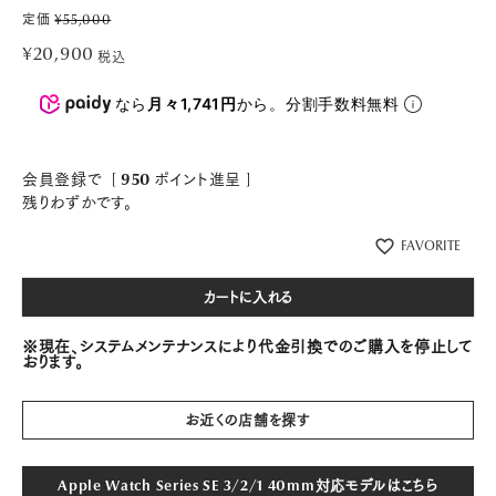
定価
¥
55,000
¥
20,900
税込
なら
月々1,741円
から。分割手数料無料
会員登録で
[
950
ポイント進呈 ]
残りわずかです。
FAVORITE
カートに入れる
※現在、システムメンテナンスにより代金引換でのご購入を停止して
おります。
お近くの店舗を探す
Apple Watch Series SE 3/2/1 40mm対応モデルはこちら