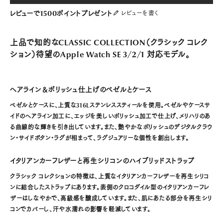
レビューで1500ポイントプレゼント
レビューを書く
上品で知的な
CLASSIC COLLECTION（クラシック コレク
ション）
待望のApple Watch SE 3/2/1 対応モデル。
ヘアライン＆ポリッシュ仕上げのベゼルとケース
ベゼルとケースに、上質な316Lステンレススティールを使用。ベゼルやケースサ
イドのヘアライン加工に、エッジを美しいポリッシュ加工で仕上げ、メリハリのあ
る曲線的な輝きを引き出しています。また、艶やかなポリッシュのデジタルクラウ
ン・サイドボタン・ラグが相まって、ラグジュアリーな個性を創出します。
イタリアンカーフレザーと再生シリコンのハイブリッドストラップ
クラシック コレクションの特徴は、上質なイタリアンカーフレザーを再生シリコ
ンに結合したストラップにあります。表側のクロコダイル型のイタリアンカーフレ
ザーはしなやかで、高級感を醸成しています。また、肌にあたる部分を再生シリ
コンでカバーし、汗や水濡れの影響を軽減しています。