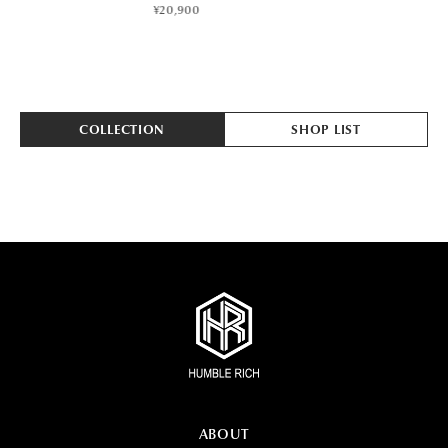
¥20,900
COLLECTION
SHOP LIST
ABOUT