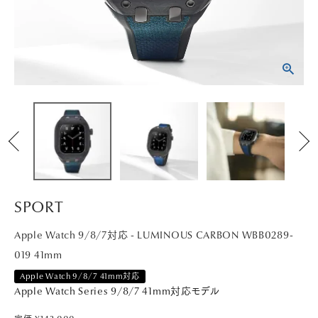
PICK UP
NEWS
ABOUT
SHOP LIST
SPORT
Apple Watch 9/8/7対応 - LUMINOUS CARBON WBB0289-
019 41mm
Apple Watch 9/8/7 41mm対応
Apple Watch Series 9/8/7 41mm対応モデル