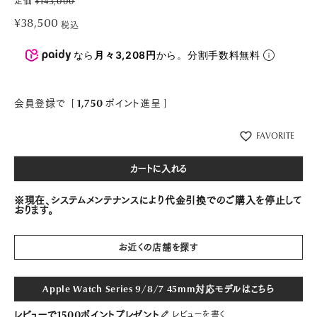
定価
¥
143,000
¥
38,500
税込
なら
月々3,208円
から。分割手数料無料
会員登録で
[
1,750
ポイント進呈 ]
FAVORITE
カートに入れる
※現在、システムメンテナンスにより代金引換でのご購入を停止して
おります。
お近くの店舗を探す
Apple Watch Series 9/8/7 45mm対応モデルはこちら
レビューで1500ポイントプレゼント
レビューを書く