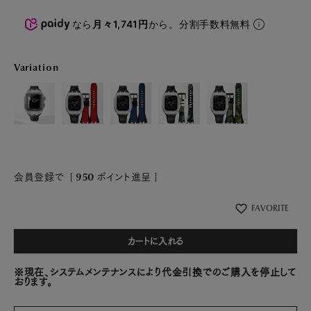
なら
月々1,741円
から。分割手数料無料
Variation
会員登録で
[
950
ポイント進呈 ]
FAVORITE
カートに入れる
※現在、システムメンテナンスにより代金引換でのご購入を停止して
おります。