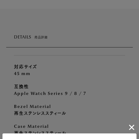
DETAILS
商品詳細
対応サイズ
45 mm
互換性
Apple Watch Series 9 / 8 / 7
Bezel Material
再生ステンレススティール
Case Material
再生ステンレススティール