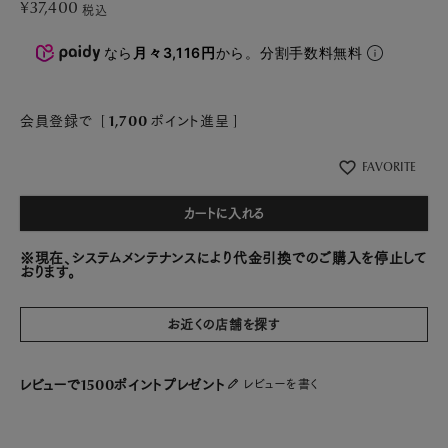
¥
37,400
税込
なら
月々3,116円
から。分割手数料無料
会員登録で
[
1,700
ポイント進呈 ]
FAVORITE
カートに入れる
※現在、システムメンテナンスにより代金引換でのご購入を停止して
おります。
お近くの店舗を探す
レビューで1500ポイントプレゼント
レビューを書く