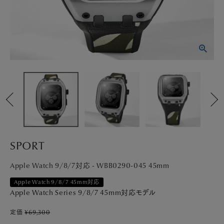
PICK UP
NEWS
ABOUT
SHOP LIST
SPORT
Apple Watch 9/8/7対応 - WBB0290-045 45mm
Apple Watch 9/8/7 45mm対応
Apple Watch Series 9/8/7 45mm対応モデル
定価
¥
69,300