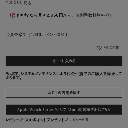
¥
31,900
税込
なら
月々2,658円
から。分割手数料無料
会員登録で
[
1,450
ポイント進呈 ]
FAVORITE
カートに入れる
※現在、システムメンテナンスにより代金引換でのご購入を停止して
おります。
お近くの店舗を探す
Apple Watch Series 9/8/7 45mm対応モデルはこちら
レビューで1500ポイントプレゼント
レビューを書く