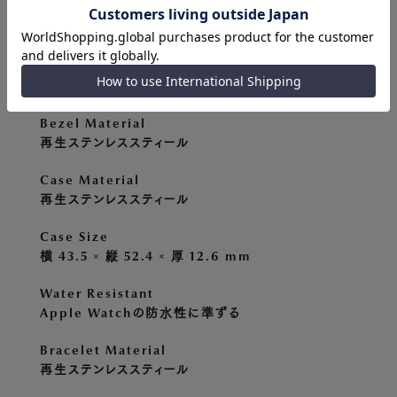
対応サイズ
45mm対応はこちら
41 mm
互換性
Apple Watch Series 9 / 8 / 7
Bezel Material
再生ステンレススティール
Case Material
再生ステンレススティール
Case Size
横 43.5 × 縦 52.4 × 厚 12.6 mm
Water Resistant
Apple Watchの防水性に準ずる
Bracelet Material
再生ステンレススティール