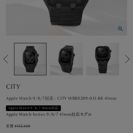
PICK UP
NEWS
ABOUT
SHOP LIST
CITY
Apple Watch 9/8/7対応 - CITY WBB0289-031-BK 41mm
Apple Watch 9/8/7 41mm対応
Apple Watch Series 9/8/7 41mm対応モデル
定価
¥
135,300