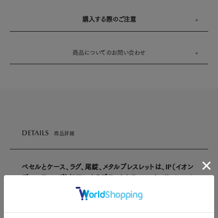
購入する際のご注意
商品についてのお問い合わせ
DETAILS
商品詳細
べセルとケース、ラグ、尾錠、メタルブレスレットは、IP（イオン
プレーティング）加工によるブラックカラー。スタイリッシュで
オールマイティなオールブラック。