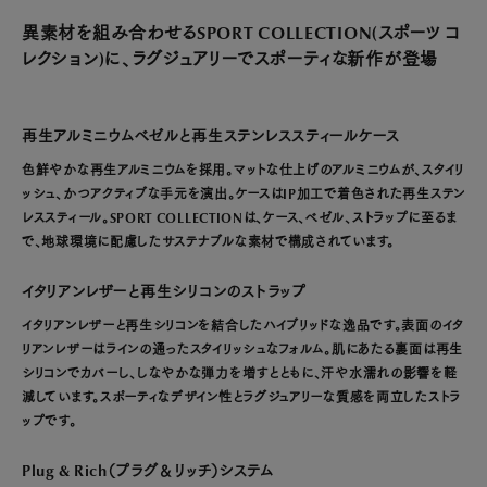
異素材を組み合わせるSPORT COLLECTION(スポーツ コ
レクション)に、ラグジュアリーでスポーティな新作が登場
再生アルミニウムベゼルと再生ステンレススティールケース
色鮮やかな再生アルミニウムを採用。マットな仕上げのアルミニウムが、スタイリ
ッシュ、かつアクティブな手元を演出。ケースはIP加工で着色された再生ステン
レススティール。SPORT COLLECTIONは、ケース、ベゼル、ストラップに至るま
で、地球環境に配慮したサステナブルな素材で構成されています。
イタリアンレザーと再生シリコンのストラップ
イタリアンレザーと再生シリコンを結合したハイブリッドな逸品です。表面のイタ
リアンレザーはラインの通ったスタイリッシュなフォルム。肌にあたる裏面は再生
シリコンでカバーし、しなやかな弾力を増すとともに、汗や水濡れの影響を軽
減しています。スポーティなデザイン性とラグジュアリーな質感を両立したストラ
ップです。
Plug & Rich（プラグ＆リッチ）システム