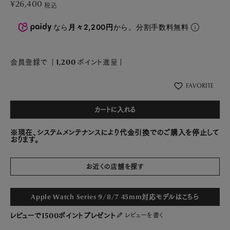
¥
26,400
税込
なら
月々2,200円
から。分割手数料無料
会員登録で
[
1,200
ポイント進呈 ]
FAVORITE
カートに入れる
※現在、システムメンテナンスにより代金引換でのご購入を停止して
おります。
お近くの店舗を探す
Apple Watch Series 9/8/7 45mm対応モデルはこちら
レビューで1500ポイントプレゼント
レビューを書く