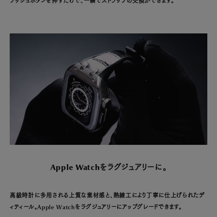
プッシュボタンを押すだけで、一瞬でストラップの交換ができます。
Apple Watchをラグジュアリーに。
高級時計に多用される上質な素材感と、熟練工により丁寧に仕上げられたデ
ィティール。Apple Watchをラグジュアリーにアップグレードできます。