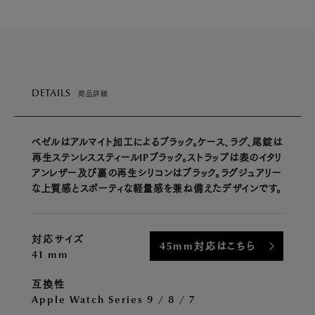
DETAILS
商品詳細
ベゼルはアルマイト加工によるブラック。ケース、ラグ、尾錠は
再生ステンレススティールIPブラック。ストラップは表のイタリ
アンレザー及び裏の再生シリコンはブラック。ラグジュアリー
な上質感とスポーティな軽量感を兼ね備えたデザインです。
対応サイズ
45mm対応はこちら
41 mm
互換性
Apple Watch Series 9 / 8 / 7