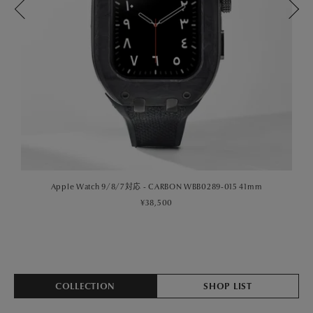
Apple Watch 9/8/7対応 - CARBON WBB0289-015 41mm
¥38,500
COLLECTION
SHOP LIST