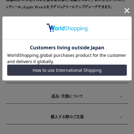
ィティール。Apple Watchをラグジュアリーにアップグレードできます。
製品詳細
サイズガイド
送料とお支払い方法
返品・交換について
購入する際のご注意