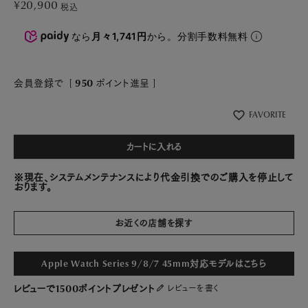
¥
20,900
税込
なら
月々1,741円
から。分割手数料無料
会員登録で
[
950
ポイント進呈 ]
FAVORITE
カートに入れる
※現在、システムメンテナンスにより代金引換でのご購入を停止して
おります。
お近くの店舗を探す
Apple Watch Series 9/8/7 45mm対応モデルはこちら
レビューで1500ポイントプレゼント
レビューを書く