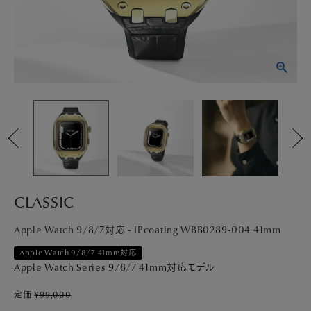
PICK UP
NEWS
ABOUT
SHOP LIST
CLASSIC
Apple Watch 9/8/7対応 - IPcoating WBB0289-004 41mm
Apple Watch 9/8/7 41mm対応
Apple Watch Series 9/8/7 41mm対応モデル
定価
¥
99,000