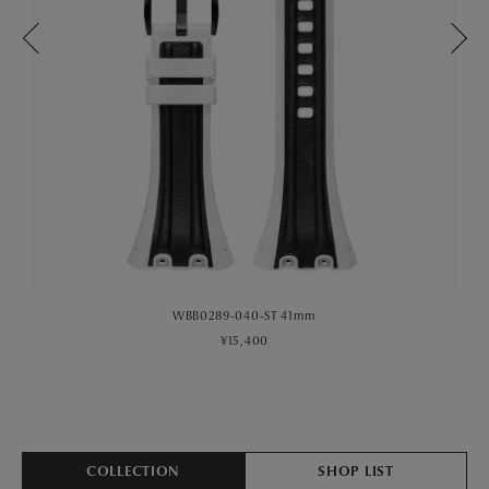
WBB0289-040-ST 41mm
¥15,400
COLLECTION
SHOP LIST