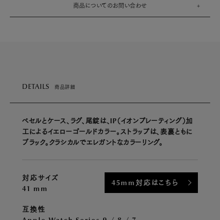
商品についてのお問い合わせ
DETAILS
商品詳細
べセルとケース、ラグ、尾錠は、IP（イオンプレーティング）加
工によるイエローゴールドカラー。ストラップは、表裏ともに
ブラック。クラシカルでエレガントなカラーリング。
対応サイズ
45mm対応はこちら
41 mm
互換性
Apple Watch Series 9 / 8 / 7